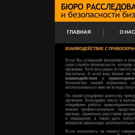
ГЛАВНАЯ
О НА
ВЗАИМОДЕЙСТВИЕ С ПРАВООХРА
Если Вы успешный бизнесмен и влад
своя служба безопасности, которая
органами. Хотя все равно остаются 
бессильна. А если ваш бизнес не п
взаимодействие с правоохран
Количество связей ограничено, 
воспользоваться ими не всегда полу
По своей специфике агентству прих
органами. Благодаря опыту и высок
специфики работы правоохранител
можем профессионально предста
органах, правильно расставив акце
и обращения, а также дать консу
вопросов происходит исключительно 
Если посмотреть на нашего северн